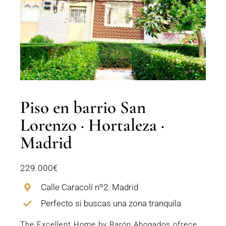
Piso en barrio San
Lorenzo · Hortaleza ·
Madrid
229.000€
Calle Caracolí nº2. Madrid
Perfecto si buscas una zona tranquila
The Excellent Home by Barón Abogados ofrece