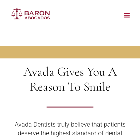
Saltar
al
contenido
Avada Gives You A
Reason To Smile
Avada Dentists truly believe that patients
deserve the highest standard of dental