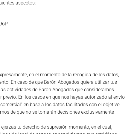
uientes aspectos:
796P
expresamente, en el momento de la recogida de los datos,
iento. En caso de que Barón Abogados quiera utilizar tus
re las actividades de Barón Abogados que consideramos
r previo. En los casos en que nos hayas autorizado al envío
omercial” en base a los datos facilitados con el objetivo
rmamos de que no se tomarán decisiones exclusivamente
 ejerzas tu derecho de supresión momento, en el cual,