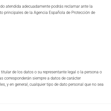
a sido atendida adecuadamente podrás reclamar ante la
cto principales de la Agencia Española de Protección de
titular de los datos o su representante legal o la persona o
das corresponderán siempre a datos de carácter
es, y en general, cualquier tipo de dato personal que no sea