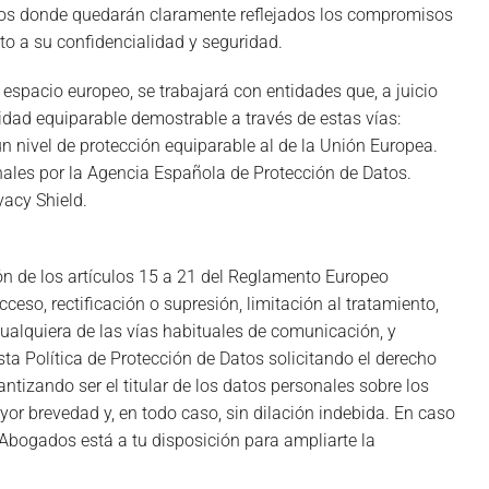
atos donde quedarán claramente reflejados los compromisos
to a su confidencialidad y seguridad.
 espacio europeo, se trabajará con entidades que, a juicio
idad equiparable demostrable a través de estas vías:
un nivel de protección equiparable al de la Unión Europea.
nales por la Agencia Española de Protección de Datos.
vacy Shield.
ón de los artículos 15 a 21 del Reglamento Europeo
eso, rectificación o supresión, limitación al tratamiento,
cualquiera de las vías habituales de comunicación, y
sta Política de Protección de Datos solicitando el derecho
ntizando ser el titular de los datos personales sobre los
or brevedad y, en todo caso, sin dilación indebida. En caso
Abogados está a tu disposición para ampliarte la