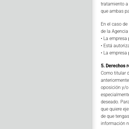
tratamiento a
que ambas par
En el caso de 
de la Agencia
• La empresa p
• Está autori
• La empresa 
5. Derechos r
Como titular 
anteriormente 
oposición y/o
especialmente,
deseado. Para
que quiere ej
de que tengas
información ne