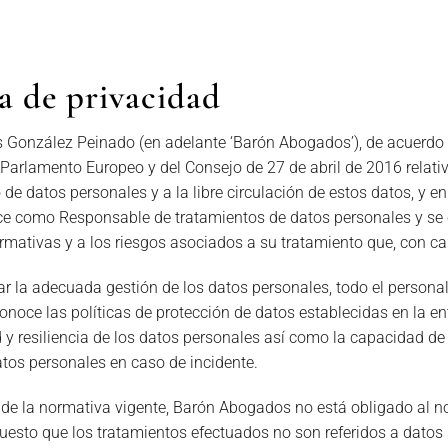
ca de privacidad
 González Peinado (en adelante ‘Barón Abogados’), de acuerdo 
Parlamento Europeo y del Consejo de 27 de abril de 2016 relativo
 de datos personales y a la libre circulación de estos datos, y en
ce como Responsable de tratamientos de datos personales y se
mativas y a los riesgos asociados a su tratamiento que, con cará
ar la adecuada gestión de los datos personales, todo el persona
onoce las políticas de protección de datos establecidas en la en
d y resiliencia de los datos personales así como la capacidad de
atos personales en caso de incidente.
 de la normativa vigente, Barón Abogados no está obligado al n
uesto que los tratamientos efectuados no son referidos a datos 